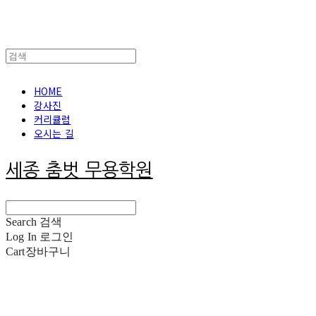
HOME
강사진
커리큘럼
오시는 길
세종 춤벗 무용학원
Search
검색
Log In
로그인
Cart
장바구니