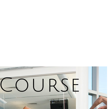
 Course