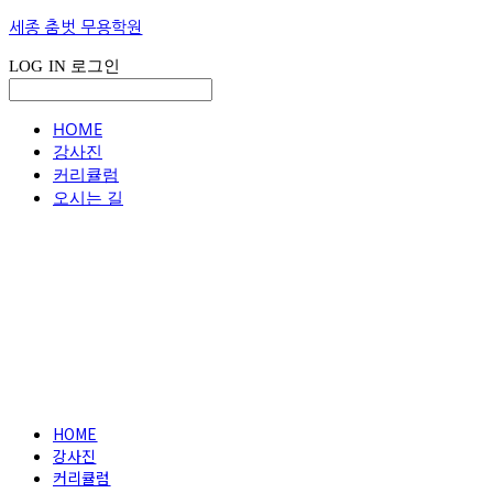
세종 춤벗 무용학원
LOG IN
로그인
HOME
강사진
커리큘럼
오시는 길
HOME
강사진
커리큘럼