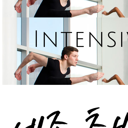
Intens