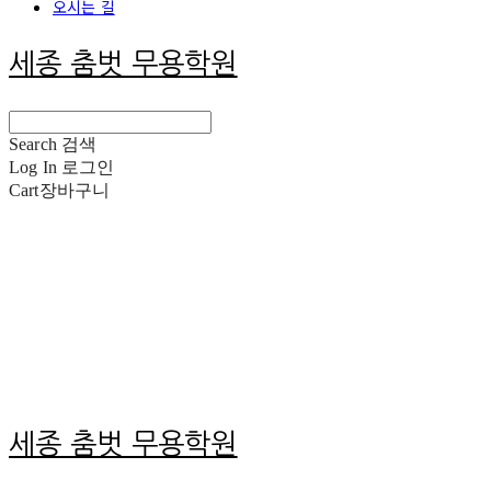
오시는 길
세종 춤벗 무용학원
Search
검색
Log In
로그인
Cart
장바구니
세종 춤벗 무용학원