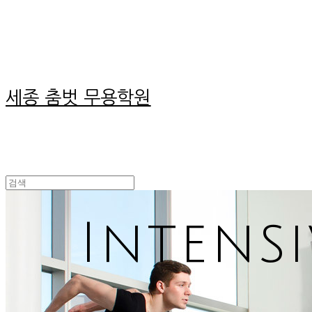
세종 춤벗 무용학원
Intens