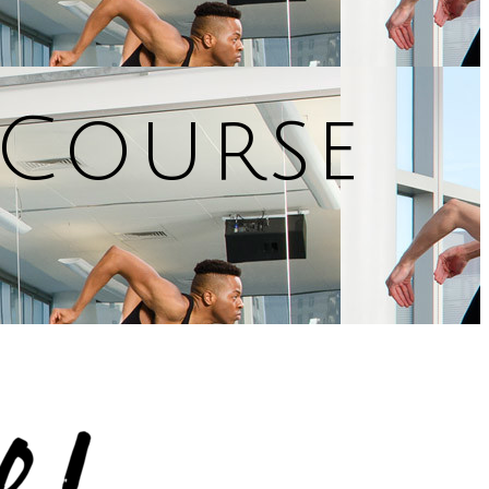
 Course