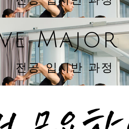
ive Major
전공 입시반 과정